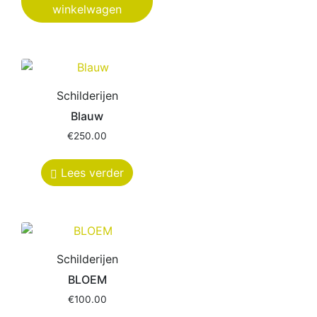
winkelwagen
Schilderijen
Blauw
€
250.00
Lees verder
Schilderijen
BLOEM
€
100.00