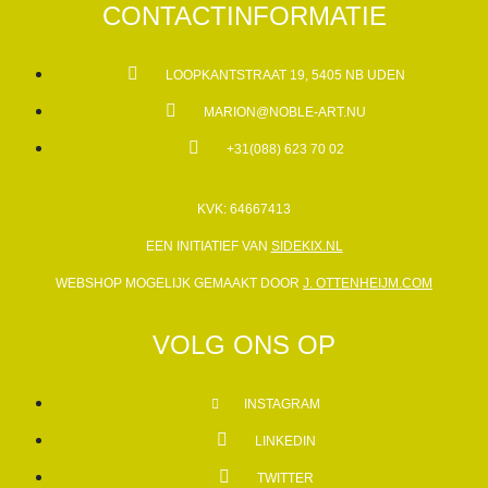
CONTACTINFORMATIE
LOOPKANTSTRAAT 19, 5405 NB UDEN
MARION@NOBLE-ART.NU
+31(088) 623 70 02
KVK: 64667413
EEN INITIATIEF VAN
SIDEKIX.NL
WEBSHOP MOGELIJK GEMAAKT DOOR
J. OTTENHEIJM.COM
VOLG ONS OP
INSTAGRAM
LINKEDIN
TWITTER