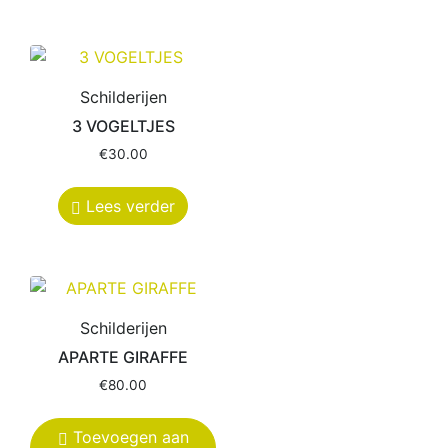
Schilderijen
3 VOGELTJES
€
30.00
Lees verder
Schilderijen
APARTE GIRAFFE
€
80.00
Toevoegen aan