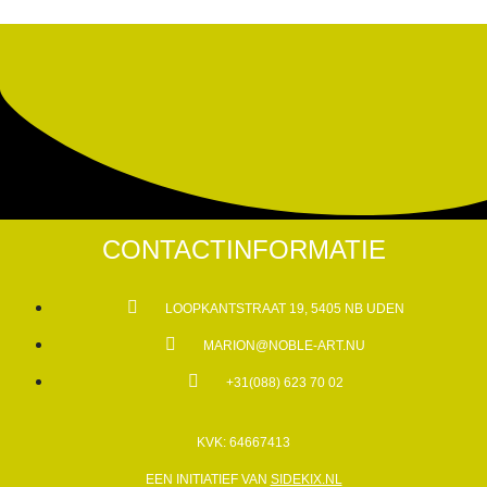
CONTACTINFORMATIE
LOOPKANTSTRAAT 19, 5405 NB UDEN
MARION@NOBLE-ART.NU
+31(088) 623 70 02
KVK: 64667413
EEN INITIATIEF VAN
SIDEKIX.NL