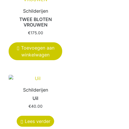
Schilderijen
TWEE BLOTEN
VROUWEN
€
175.00
Toevoegen aan
winkelwagen
Schilderijen
Uil
€
40.00
Lees verder