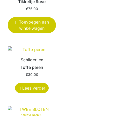
Tikkeltje Rose
€
75.00
Toevoegen aan
winkelwagen
Schilderijen
Toffe peren
€
30.00
Lees verder