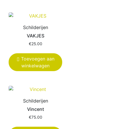
Schilderijen
VAKJES
€
25.00
Toevoegen aan
winkelwagen
Schilderijen
Vincent
€
75.00