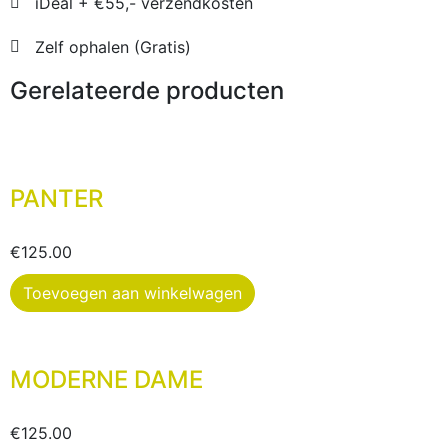
iDeal + €55,- verzendkosten
Zelf ophalen (Gratis)
Gerelateerde producten
PANTER
€
125.00
Toevoegen aan winkelwagen
MODERNE DAME
€
125.00