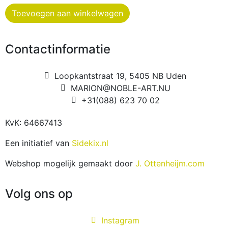
Toevoegen aan winkelwagen
Contactinformatie
Loopkantstraat 19, 5405 NB Uden
MARION@NOBLE-ART.NU
+31(088) 623 70 02
KvK: 64667413
Een initiatief van
Sidekix.nl
Webshop mogelijk gemaakt door
J. Ottenheijm.com
Volg ons op
Instagram