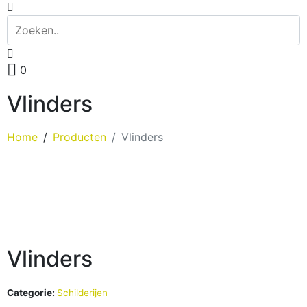
0
Vlinders
Home
Producten
Vlinders
Vlinders
Categorie:
Schilderijen