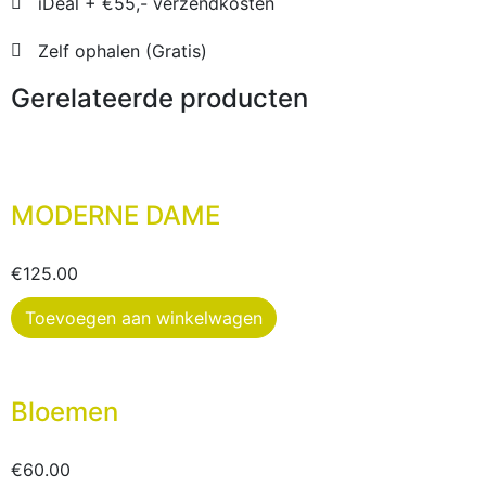
iDeal + €55,- verzendkosten
Zelf ophalen (Gratis)
Gerelateerde producten
MODERNE DAME
€
125.00
Toevoegen aan winkelwagen
Bloemen
€
60.00