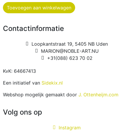
Toevoegen aan winkelwagen
Contactinformatie
Loopkantstraat 19, 5405 NB Uden
MARION@NOBLE-ART.NU
+31(088) 623 70 02
KvK: 64667413
Een initiatief van
Sidekix.nl
Webshop mogelijk gemaakt door
J. Ottenheijm.com
Volg ons op
Instagram