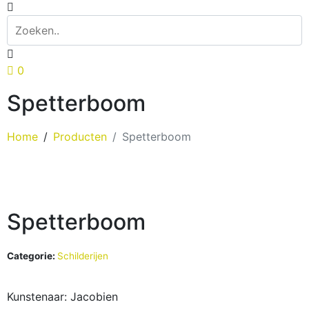
0
Spetterboom
Home
Producten
Spetterboom
Spetterboom
Categorie:
Schilderijen
Kunstenaar: Jacobien