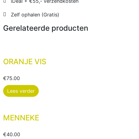
iDeal + €55,- verzendkosten
Zelf ophalen (Gratis)
Gerelateerde producten
ORANJE VIS
€
75.00
Lees verder
MENNEKE
€
40.00