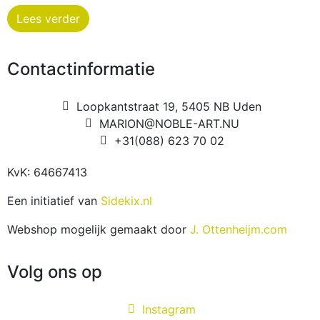
Lees verder
Contactinformatie
Loopkantstraat 19, 5405 NB Uden
MARION@NOBLE-ART.NU
+31(088) 623 70 02
KvK: 64667413
Een initiatief van
Sidekix.nl
Webshop mogelijk gemaakt door
J. Ottenheijm.com
Volg ons op
Instagram