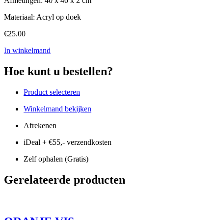
Afmetingen: 40 x 40 x 2 cm
Materiaal: Acryl op doek
€
25.00
In winkelmand
Hoe kunt u bestellen?
Product selecteren
Winkelmand bekijken
Afrekenen
iDeal + €55,- verzendkosten
Zelf ophalen (Gratis)
Gerelateerde producten