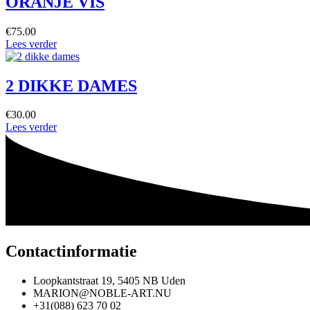
ORANJE VIS
€
75.00
Lees verder
2 DIKKE DAMES
€
30.00
Lees verder
Contactinformatie
Loopkantstraat 19, 5405 NB Uden
MARION@NOBLE-ART.NU
+31(088) 623 70 02