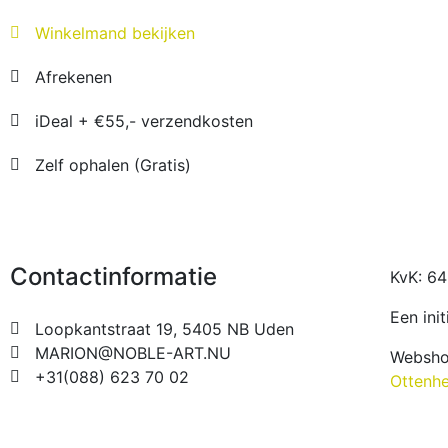
Winkelmand bekijken
Afrekenen
iDeal + €55,- verzendkosten
Zelf ophalen (Gratis)
Contactinformatie
KvK: 6
Een ini
Loopkantstraat 19, 5405 NB Uden
MARION@NOBLE-ART.NU
Websho
+31(088) 623 70 02
Ottenh