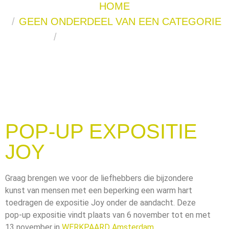
HOME
GEEN ONDERDEEL VAN EEN CATEGORIE
POP-UP EXPOSITIE JOY
POP-UP EXPOSITIE
JOY
Graag brengen we voor de liefhebbers die bijzondere
kunst van mensen met een beperking een warm hart
toedragen de expositie Joy onder de aandacht. Deze
pop-up expositie vindt plaats van 6 november tot en met
13 november in
WERKPAARD Amsterdam.