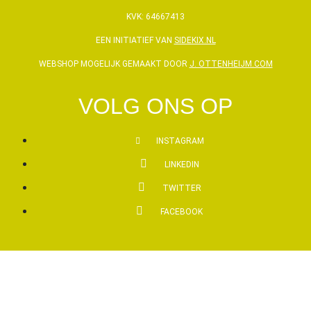
KVK: 64667413
EEN INITIATIEF VAN
SIDEKIX.NL
WEBSHOP MOGELIJK GEMAAKT DOOR
J. OTTENHEIJM.COM
VOLG ONS OP
INSTAGRAM
LINKEDIN
TWITTER
FACEBOOK