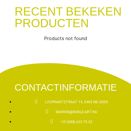
RECENT BEKEKEN
PRODUCTEN
Products not found
CONTACTINFORMATIE
LOOPKANTSTRAAT 19, 5405 NB UDEN
MARION@NOBLE-ART.NU
+31(088) 623 70 02